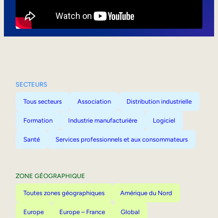
Mobilité interne
SECTEURS
Tous secteurs
Association
Distribution industrielle
Formation
Industrie manufacturière
Logiciel
Santé
Services professionnels et aux consommateurs
ZONE GÉOGRAPHIQUE
Toutes zones géographiques
Amérique du Nord
Europe
Europe – France
Global