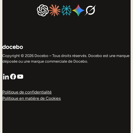
Copyright © 2026 Docebo – Tous droits réservés. Docebo est une marque
déposée ou une marque commerciale de Docebo.
LinkedIn
Facebook
YouTube
Politique de confidentialité
Politique en matière de Cookies