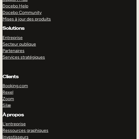
Docebo Help
Docebo Community
Mises à jour des produits
Solutions
Entreprise
Secteur publique
Partenaires
Services stratégiques
Clients
Booking.com
Rexel
Zoom
Silæ
EXPLORER
DÉMO
À propos
L’entreprise
Ressources graphiques
Investisseurs