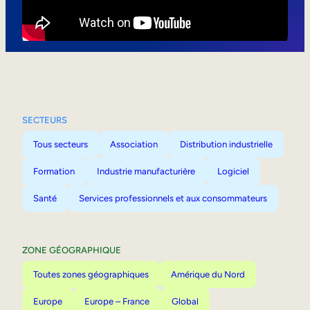
Mobilité interne
SECTEURS
Tous secteurs
Association
Distribution industrielle
Formation
Industrie manufacturière
Logiciel
Santé
Services professionnels et aux consommateurs
ZONE GÉOGRAPHIQUE
Toutes zones géographiques
Amérique du Nord
Europe
Europe – France
Global