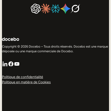
Copyright © 2026 Docebo – Tous droits réservés. Docebo est une marque
déposée ou une marque commerciale de Docebo.
LinkedIn
Facebook
YouTube
Politique de confidentialité
Politique en matière de Cookies