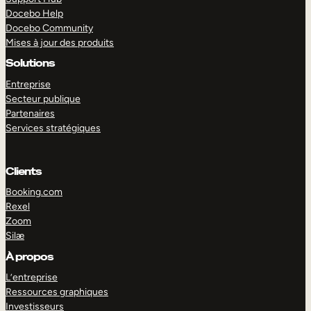
Docebo Help
Docebo Community
Mises à jour des produits
Solutions
Entreprise
Secteur publique
Partenaires
Services stratégiques
Clients
Booking.com
Rexel
Zoom
Silæ
EXPLORER
DÉMO
À propos
L’entreprise
Ressources graphiques
Investisseurs