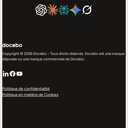
Copyright © 2026 Docebo – Tous droits réservés. Docebo est une marque
déposée ou une marque commerciale de Docebo.
LinkedIn
Facebook
YouTube
Politique de confidentialité
Politique en matière de Cookies