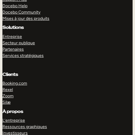
Docebo Help
Docebo Community
Mises à jour des produits
Solutions
Entreprise
Secteur publique
Partenaires
Services stratégiques
Clients
Booking.com
Rexel
Zoom
Silæ
EXPLORER
DÉMO
À propos
L’entreprise
Ressources graphiques
Investisseurs