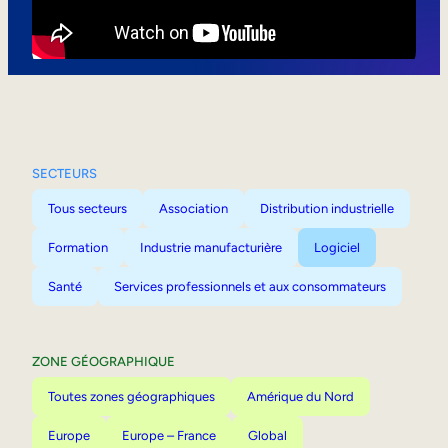
Mobilité interne
SECTEURS
Tous secteurs
Association
Distribution industrielle
Formation
Industrie manufacturière
Logiciel
Santé
Services professionnels et aux consommateurs
ZONE GÉOGRAPHIQUE
Toutes zones géographiques
Amérique du Nord
Europe
Europe – France
Global