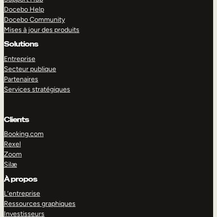
Docebo Help
Docebo Community
Mises à jour des produits
Solutions
Entreprise
Secteur publique
Partenaires
Services stratégiques
Clients
Booking.com
Rexel
Zoom
Silæ
EXPLORER
DÉMO
À propos
L’entreprise
Ressources graphiques
Investisseurs