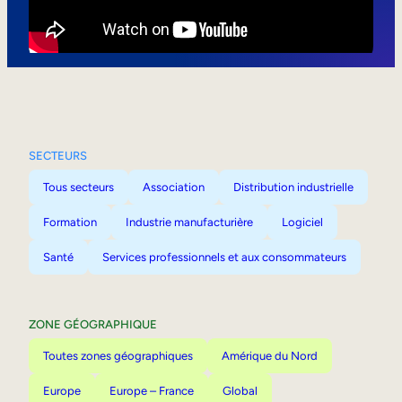
Mobilité interne
SECTEURS
Tous secteurs
Association
Distribution industrielle
Formation
Industrie manufacturière
Logiciel
Santé
Services professionnels et aux consommateurs
ZONE GÉOGRAPHIQUE
Toutes zones géographiques
Amérique du Nord
Europe
Europe – France
Global