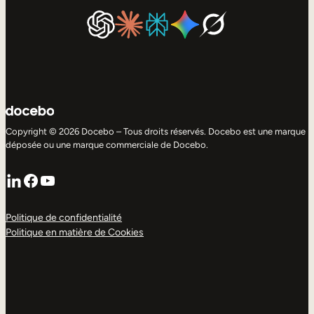
Copyright © 2026 Docebo – Tous droits réservés. Docebo est une marque
déposée ou une marque commerciale de Docebo.
LinkedIn
Facebook
YouTube
Politique de confidentialité
Politique en matière de Cookies