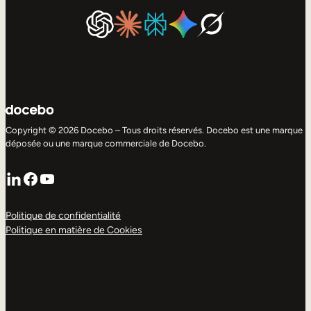
Copyright © 2026 Docebo – Tous droits réservés. Docebo est une marque
déposée ou une marque commerciale de Docebo.
LinkedIn
Facebook
YouTube
Politique de confidentialité
Politique en matière de Cookies