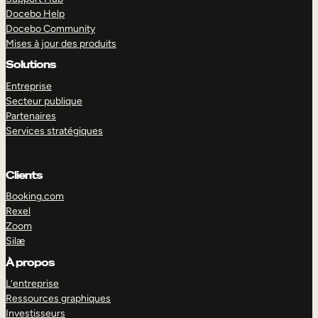
Docebo Help
Docebo Community
Mises à jour des produits
Solutions
Entreprise
Secteur publique
Partenaires
Services stratégiques
Clients
Booking.com
Rexel
Zoom
Silæ
EXPLORER
DÉMO
À propos
L’entreprise
Ressources graphiques
Investisseurs