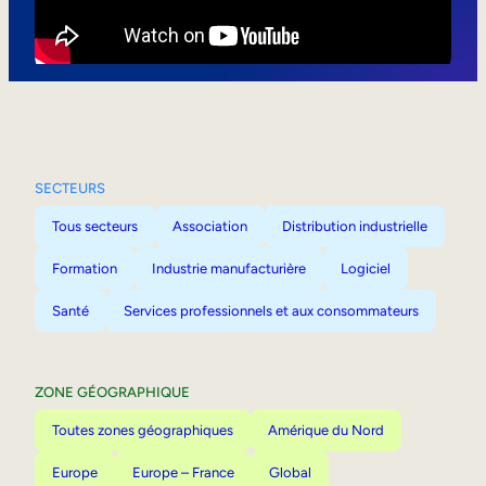
Mobilité interne
SECTEURS
Tous secteurs
Association
Distribution industrielle
Formation
Industrie manufacturière
Logiciel
Santé
Services professionnels et aux consommateurs
ZONE GÉOGRAPHIQUE
Toutes zones géographiques
Amérique du Nord
Europe
Europe – France
Global