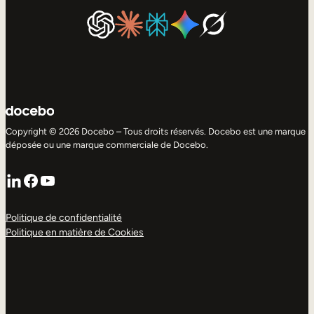
Copyright © 2026 Docebo – Tous droits réservés. Docebo est une marque
déposée ou une marque commerciale de Docebo.
LinkedIn
Facebook
YouTube
Politique de confidentialité
Politique en matière de Cookies