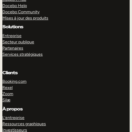
Docebo Help
Docebo Community
Mises à jour des produits
Solutions
Entreprise
Secteur publique
Partenaires
Services stratégiques
Clients
Booking.com
Rexel
Zoom
Silæ
EXPLORER
DÉMO
À propos
L’entreprise
Ressources graphiques
Investisseurs