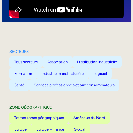
Mobilité interne
SECTEURS
Tous secteurs
Association
Distribution industrielle
Formation
Industrie manufacturière
Logiciel
Santé
Services professionnels et aux consommateurs
ZONE GÉOGRAPHIQUE
Toutes zones géographiques
Amérique du Nord
Europe
Europe – France
Global