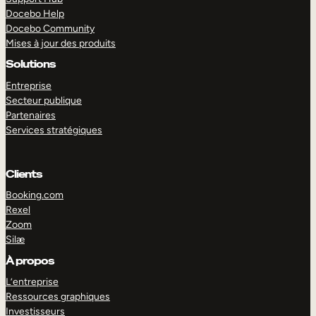
Docebo Help
Docebo Community
Mises à jour des produits
Solutions
Entreprise
Secteur publique
Partenaires
Services stratégiques
Clients
Booking.com
Rexel
Zoom
Silæ
EXPLORER
DÉMO
À propos
L’entreprise
Ressources graphiques
Investisseurs