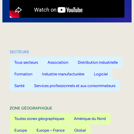
Mobilité interne
SECTEURS
Tous secteurs
Association
Distribution industrielle
Formation
Industrie manufacturière
Logiciel
Santé
Services professionnels et aux consommateurs
ZONE GÉOGRAPHIQUE
Toutes zones géographiques
Amérique du Nord
Europe
Europe – France
Global