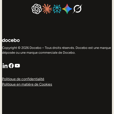
Copyright © 2026 Docebo – Tous droits réservés. Docebo est une marque
déposée ou une marque commerciale de Docebo.
LinkedIn
Facebook
YouTube
Politique de confidentialité
Politique en matière de Cookies