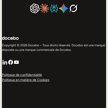
Copyright © 2026 Docebo – Tous droits réservés. Docebo est une marque
déposée ou une marque commerciale de Docebo.
LinkedIn
Facebook
YouTube
Politique de confidentialité
Politique en matière de Cookies