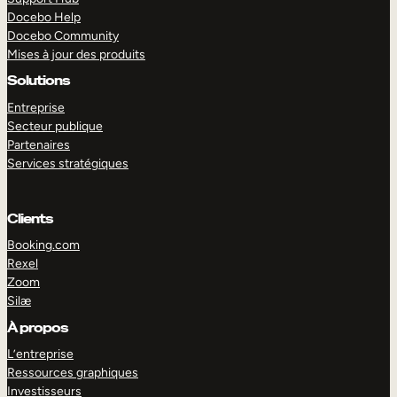
Docebo Help
Docebo Community
Mises à jour des produits
Solutions
Entreprise
Secteur publique
Partenaires
Services stratégiques
Clients
Booking.com
Rexel
Zoom
Silæ
EXPLORER
DÉMO
À propos
L’entreprise
Ressources graphiques
Investisseurs