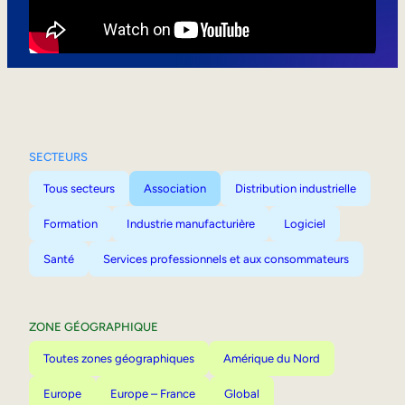
Mobilité interne
SECTEURS
Tous secteurs
Association
Distribution industrielle
Formation
Industrie manufacturière
Logiciel
Santé
Services professionnels et aux consommateurs
ZONE GÉOGRAPHIQUE
Toutes zones géographiques
Amérique du Nord
Europe
Europe – France
Global