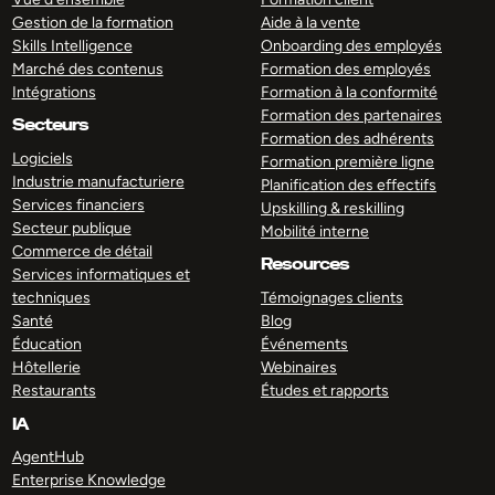
Gestion de la formation
Aide à la vente
Skills Intelligence
Onboarding des employés
Marché des contenus
Formation des employés
Intégrations
Formation à la conformité
Formation des partenaires
Secteurs
Formation des adhérents
Logiciels
Formation première ligne
Industrie manufacturiere
Planification des effectifs
Services financiers
Upskilling & reskilling
Secteur publique
Mobilité interne
Commerce de détail
Resources
Services informatiques et
techniques
Témoignages clients
Santé
Blog
Éducation
Événements
Hôtellerie
Webinaires
Restaurants
Études et rapports
IA
AgentHub
Enterprise Knowledge