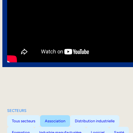
SECTEURS
Tous secteurs
Association
Distribution industrielle
Formation
Industrie manufacturière
Logiciel
Santé