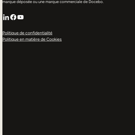
marque déposée ou une marque commerciale de Docebo.
LinkedIn
Facebook
YouTube
Politique de confidentialité
Politique en matière de Cookies