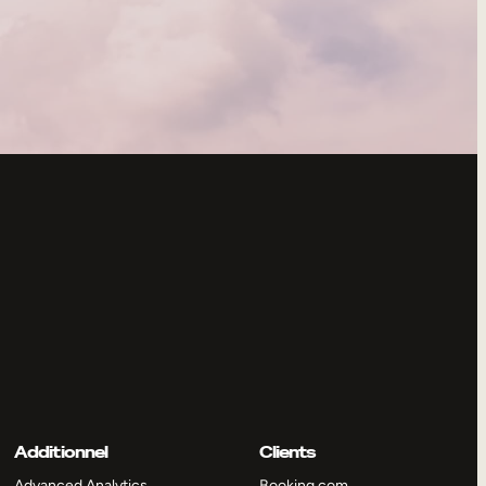
Additionnel
Clients
Advanced Analytics
Booking.com