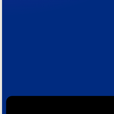
Paroles de clie