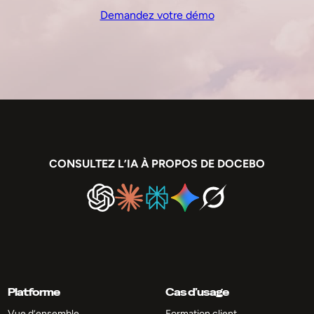
Demandez votre démo
CONSULTEZ L’IA À PROPOS DE DOCEBO
Platforme
Cas d’usage
Vue d’ensemble
Formation client