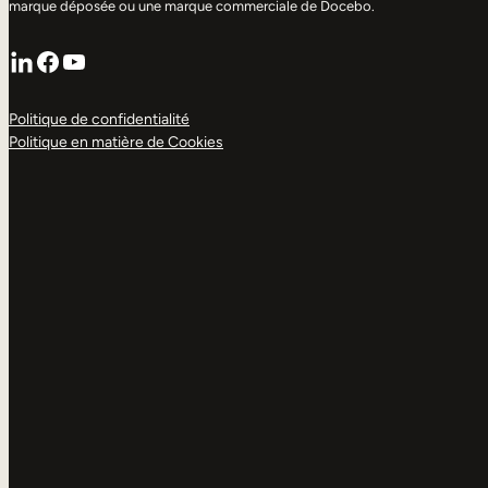
marque déposée ou une marque commerciale de Docebo.
LinkedIn
Facebook
YouTube
Politique de confidentialité
Politique en matière de Cookies