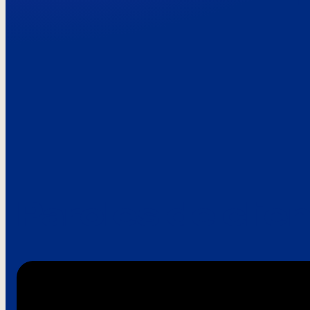
Paroles de clie