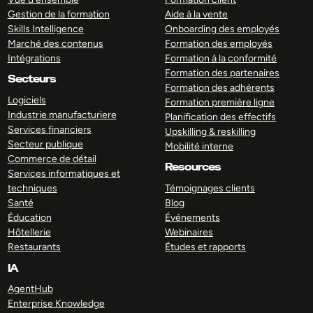
Gestion de la formation
Aide à la vente
Skills Intelligence
Onboarding des employés
Marché des contenus
Formation des employés
Intégrations
Formation à la conformité
Formation des partenaires
Secteurs
Formation des adhérents
Logiciels
Formation première ligne
Industrie manufacturiere
Planification des effectifs
Services financiers
Upskilling & reskilling
Secteur publique
Mobilité interne
Commerce de détail
Resources
Services informatiques et
techniques
Témoignages clients
Santé
Blog
Éducation
Événements
Hôtellerie
Webinaires
Restaurants
Études et rapports
IA
AgentHub
Enterprise Knowledge