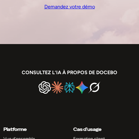
Demandez votre démo
CONSULTEZ L’IA À PROPOS DE DOCEBO
Platforme
Cas d’usage
Vue d’ensemble
Formation client