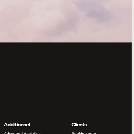
Additionnel
Clients
Advanced Analytics
Booking.com