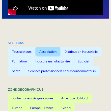
Mobilité interne
SECTEURS
Tous secteurs
Association
Distribution industrielle
Formation
Industrie manufacturière
Logiciel
Santé
Services professionnels et aux consommateurs
ZONE GÉOGRAPHIQUE
Toutes zones géographiques
Amérique du Nord
Europe
Europe – France
Global