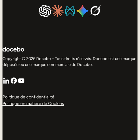
Copyright © 2026 Docebo – Tous droits réservés. Docebo est une marque
déposée ou une marque commerciale de Docebo.
LinkedIn
Facebook
YouTube
Politique de confidentialité
Politique en matière de Cookies