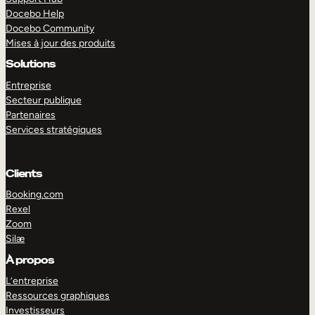
Docebo Help
Docebo Community
Mises à jour des produits
Solutions
Entreprise
Secteur publique
Partenaires
Services stratégiques
Clients
Booking.com
Rexel
Zoom
Silæ
EXPLORER
DÉMO
À propos
L’entreprise
Ressources graphiques
Investisseurs