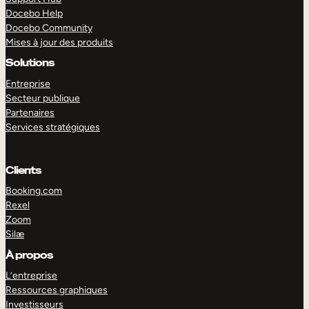
Docebo Help
Docebo Community
Mises à jour des produits
Solutions
Entreprise
Secteur publique
Partenaires
Services stratégiques
Clients
Booking.com
Rexel
Zoom
Silæ
EXPLORER
DÉMO
À propos
L’entreprise
Ressources graphiques
Investisseurs