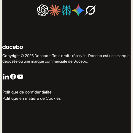
Copyright © 2026 Docebo – Tous droits réservés. Docebo est une marque
déposée ou une marque commerciale de Docebo.
LinkedIn
Facebook
YouTube
Politique de confidentialité
Politique en matière de Cookies