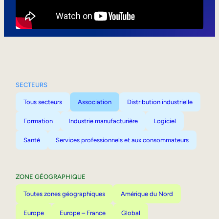
Mobilité interne
SECTEURS
Tous secteurs
Association
Distribution industrielle
Formation
Industrie manufacturière
Logiciel
Santé
Services professionnels et aux consommateurs
ZONE GÉOGRAPHIQUE
Toutes zones géographiques
Amérique du Nord
Europe
Europe – France
Global