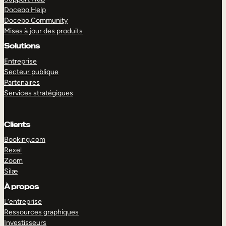
Docebo Help
Docebo Community
Mises à jour des produits
Solutions
Entreprise
Secteur publique
Partenaires
Services stratégiques
Clients
Booking.com
Rexel
Zoom
Silæ
EXPLORER
DÉMO
À propos
L’entreprise
Ressources graphiques
Investisseurs