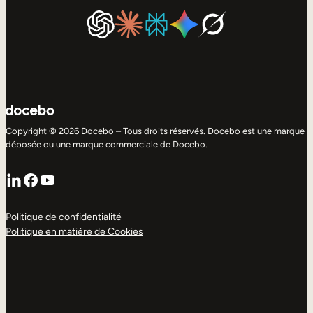
Copyright © 2026 Docebo – Tous droits réservés. Docebo est une marque
déposée ou une marque commerciale de Docebo.
LinkedIn
Facebook
YouTube
Politique de confidentialité
Politique en matière de Cookies