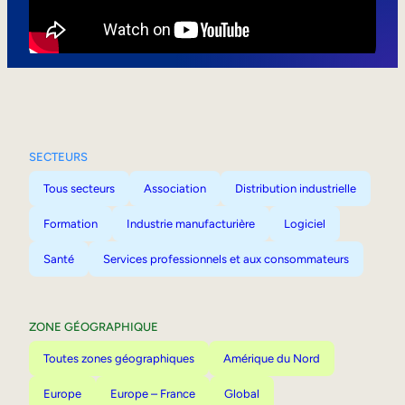
Mobilité interne
SECTEURS
Tous secteurs
Association
Distribution industrielle
Formation
Industrie manufacturière
Logiciel
Santé
Services professionnels et aux consommateurs
ZONE GÉOGRAPHIQUE
Toutes zones géographiques
Amérique du Nord
Europe
Europe – France
Global