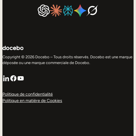
Copyright © 2026 Docebo – Tous droits réservés. Docebo est une marque
déposée ou une marque commerciale de Docebo.
LinkedIn
Facebook
YouTube
Politique de confidentialité
Politique en matière de Cookies