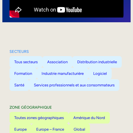
Mobilité interne
SECTEURS
Tous secteurs
Association
Distribution industrielle
Formation
Industrie manufacturière
Logiciel
Santé
Services professionnels et aux consommateurs
ZONE GÉOGRAPHIQUE
Toutes zones géographiques
Amérique du Nord
Europe
Europe – France
Global