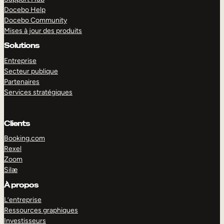
Docebo Help
Docebo Community
Mises à jour des produits
Solutions
Entreprise
Secteur publique
Partenaires
Services stratégiques
Clients
Booking.com
Rexel
Zoom
Silæ
EXPLORER
DÉMO
À propos
L’entreprise
Ressources graphiques
Investisseurs