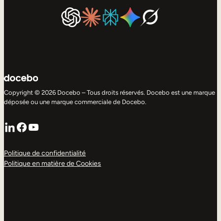
Copyright © 2026 Docebo – Tous droits réservés. Docebo est une marque
déposée ou une marque commerciale de Docebo.
LinkedIn
Facebook
YouTube
Politique de confidentialité
Politique en matière de Cookies