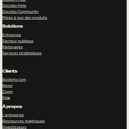
Docebo Help
Docebo Community
Mises à jour des produits
Solutions
Entreprise
Secteur publique
Partenaires
Services stratégiques
Clients
Booking.com
Rexel
Zoom
Silæ
EXPLORER
DÉMO
À propos
L’entreprise
Ressources graphiques
Investisseurs