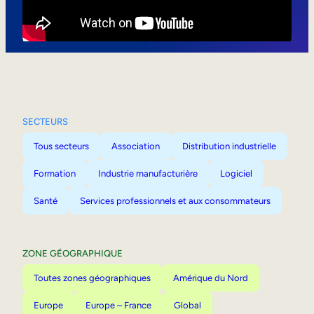
Mobilité interne
SECTEURS
Tous secteurs
Association
Distribution industrielle
Formation
Industrie manufacturière
Logiciel
Santé
Services professionnels et aux consommateurs
ZONE GÉOGRAPHIQUE
Toutes zones géographiques
Amérique du Nord
Europe
Europe – France
Global