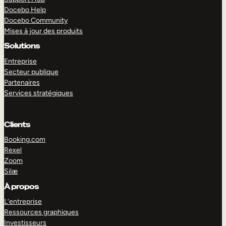
Docebo Help
Docebo Community
Mises à jour des produits
Solutions
Entreprise
Secteur publique
Partenaires
Services stratégiques
Clients
Booking.com
Rexel
Zoom
Silæ
EXPLORER
DÉMO
À propos
L’entreprise
Ressources graphiques
Investisseurs