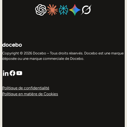
Copyright © 2026 Docebo – Tous droits réservés. Docebo est une marque
déposée ou une marque commerciale de Docebo.
LinkedIn
Facebook
YouTube
Politique de confidentialité
Politique en matière de Cookies