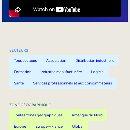
Mobilité interne
SECTEURS
Tous secteurs
Association
Distribution industrielle
Formation
Industrie manufacturière
Logiciel
Santé
Services professionnels et aux consommateurs
ZONE GÉOGRAPHIQUE
Toutes zones géographiques
Amérique du Nord
Europe
Europe – France
Global