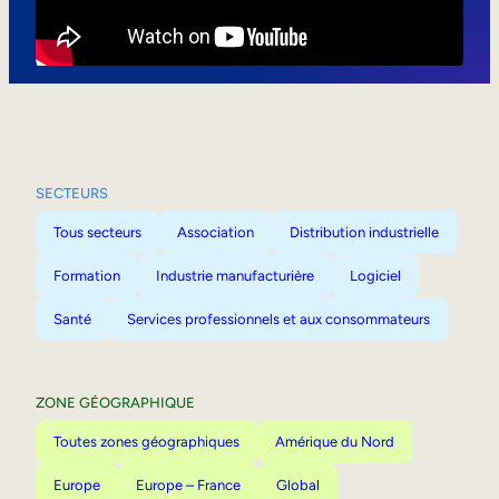
Mobilité interne
SECTEURS
Tous secteurs
Association
Distribution industrielle
Formation
Industrie manufacturière
Logiciel
Santé
Services professionnels et aux consommateurs
ZONE GÉOGRAPHIQUE
Toutes zones géographiques
Amérique du Nord
Europe
Europe – France
Global