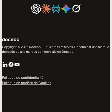
Copyright © 2026 Docebo – Tous droits réservés. Docebo est une marque
déposée ou une marque commerciale de Docebo.
LinkedIn
Facebook
YouTube
Politique de confidentialité
Politique en matière de Cookies