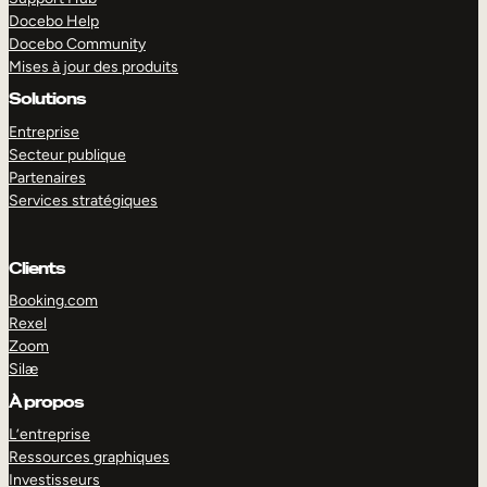
Docebo Help
Docebo Community
Mises à jour des produits
Solutions
Entreprise
Secteur publique
Partenaires
Services stratégiques
Clients
Booking.com
Rexel
Zoom
Silæ
EXPLORER
DÉMO
À propos
L’entreprise
Ressources graphiques
Investisseurs