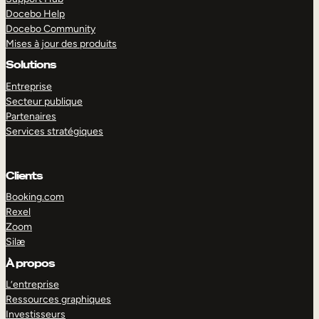
Docebo Help
Docebo Community
Mises à jour des produits
Solutions
Entreprise
Secteur publique
Partenaires
Services stratégiques
Clients
Booking.com
Rexel
Zoom
Silæ
EXPLORER
DÉMO
À propos
L’entreprise
Ressources graphiques
Investisseurs