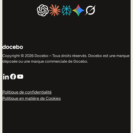
Copyright © 2026 Docebo – Tous droits réservés. Docebo est une marque
déposée ou une marque commerciale de Docebo.
LinkedIn
Facebook
YouTube
Politique de confidentialité
Politique en matière de Cookies