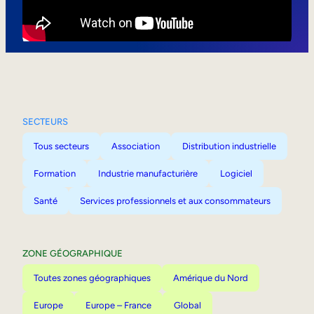
Mobilité interne
SECTEURS
Tous secteurs
Association
Distribution industrielle
Formation
Industrie manufacturière
Logiciel
Santé
Services professionnels et aux consommateurs
ZONE GÉOGRAPHIQUE
Toutes zones géographiques
Amérique du Nord
Europe
Europe – France
Global