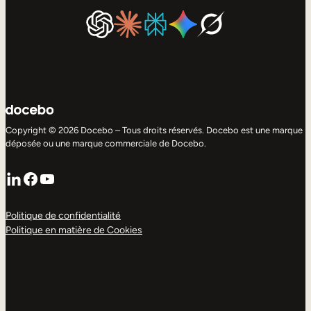
Copyright © 2026 Docebo – Tous droits réservés. Docebo est une marque
déposée ou une marque commerciale de Docebo.
LinkedIn
Facebook
YouTube
Politique de confidentialité
Politique en matière de Cookies