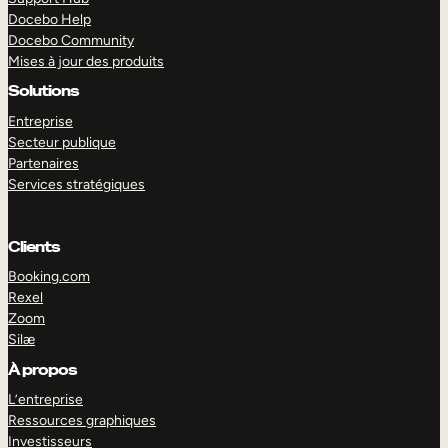
Docebo Help
Docebo Community
Mises à jour des produits
Solutions
Entreprise
Secteur publique
Partenaires
Services stratégiques
Clients
Booking.com
Rexel
Zoom
Silæ
EXPLORER
DÉMO
À propos
L’entreprise
Ressources graphiques
Investisseurs