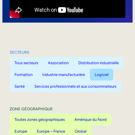
Mobilité interne
SECTEURS
Tous secteurs
Association
Distribution industrielle
Formation
Industrie manufacturière
Logiciel
Santé
Services professionnels et aux consommateurs
ZONE GÉOGRAPHIQUE
Toutes zones géographiques
Amérique du Nord
Europe
Europe – France
Global