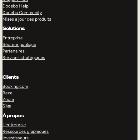
Docebo Help
Docebo Community
Mises à jour des produits
Solutions
Entreprise
Secteur publique
Partenaires
Services stratégiques
Clients
Booking.com
Rexel
Zoom
Silæ
EXPLORER
DÉMO
À propos
L’entreprise
Ressources graphiques
Investisseurs