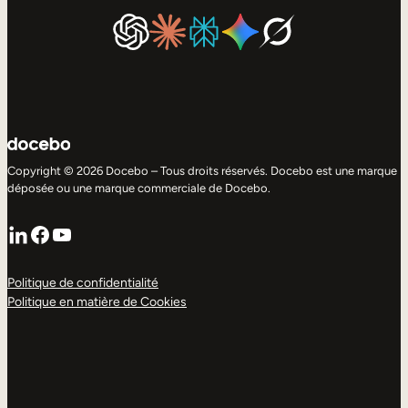
Copyright © 2026 Docebo – Tous droits réservés. Docebo est une marque
déposée ou une marque commerciale de Docebo.
LinkedIn
Facebook
YouTube
Politique de confidentialité
Politique en matière de Cookies