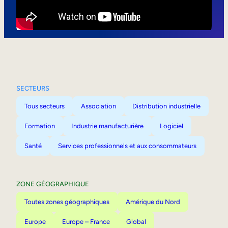
Mobilité interne
SECTEURS
Tous secteurs
Association
Distribution industrielle
Formation
Industrie manufacturière
Logiciel
Santé
Services professionnels et aux consommateurs
ZONE GÉOGRAPHIQUE
Toutes zones géographiques
Amérique du Nord
Europe
Europe – France
Global