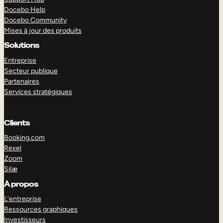
Docebo Help
Docebo Community
Mises à jour des produits
Solutions
Entreprise
Secteur publique
Partenaires
Services stratégiques
Clients
Booking.com
Rexel
Zoom
Silæ
EXPLORER
DÉMO
À propos
L’entreprise
Ressources graphiques
Investisseurs