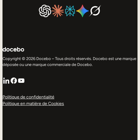
Copyright © 2026 Docebo – Tous droits réservés. Docebo est une marque
déposée ou une marque commerciale de Docebo.
LinkedIn
Facebook
YouTube
Politique de confidentialité
Politique en matière de Cookies