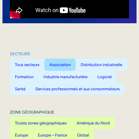
Mobilité interne
SECTEURS
Tous secteurs
Association
Distribution industrielle
Formation
Industrie manufacturière
Logiciel
Santé
Services professionnels et aux consommateurs
ZONE GÉOGRAPHIQUE
Toutes zones géographiques
Amérique du Nord
Europe
Europe – France
Global