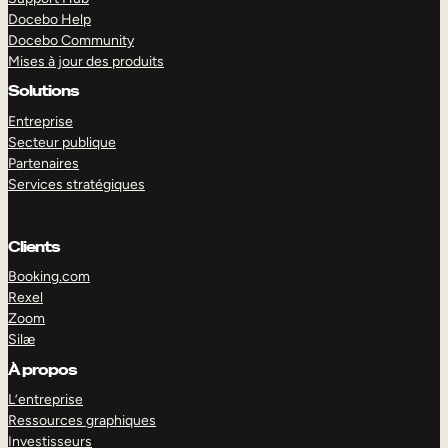
Docebo Help
Docebo Community
Mises à jour des produits
Solutions
Entreprise
Secteur publique
Partenaires
Services stratégiques
Clients
Booking.com
Rexel
Zoom
Silæ
EXPLORER
DÉMO
À propos
L’entreprise
Ressources graphiques
Investisseurs