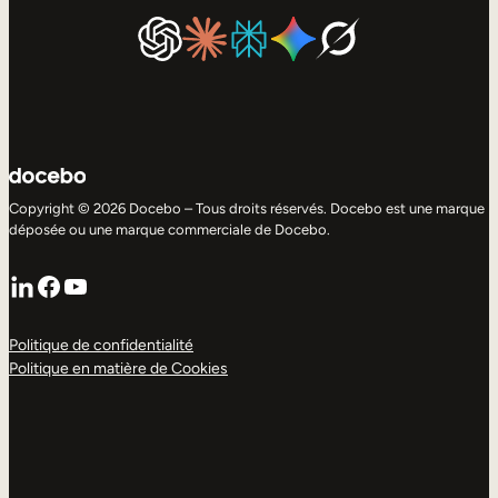
Copyright © 2026 Docebo – Tous droits réservés. Docebo est une marque
déposée ou une marque commerciale de Docebo.
LinkedIn
Facebook
YouTube
Politique de confidentialité
Politique en matière de Cookies