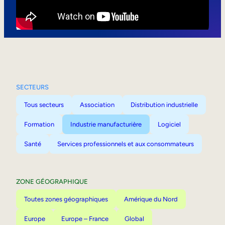
Mobilité interne
SECTEURS
Tous secteurs
Association
Distribution industrielle
Formation
Industrie manufacturière
Logiciel
Santé
Services professionnels et aux consommateurs
ZONE GÉOGRAPHIQUE
Toutes zones géographiques
Amérique du Nord
Europe
Europe – France
Global