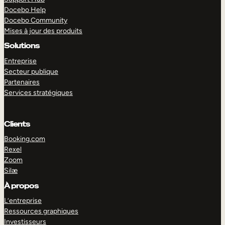
Docebo Help
Docebo Community
Mises à jour des produits
Solutions
Entreprise
Secteur publique
Partenaires
Services stratégiques
Clients
Booking.com
Rexel
Zoom
Silæ
EXPLORER
DÉMO
À propos
L’entreprise
Ressources graphiques
Investisseurs