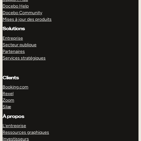
Docebo Help
Docebo Community
Mises à jour des produits
Solutions
Entreprise
Secteur publique
Partenaires
Services stratégiques
Clients
Booking.com
Rexel
Zoom
Silæ
EXPLORER
DÉMO
À propos
L’entreprise
Ressources graphiques
Investisseurs