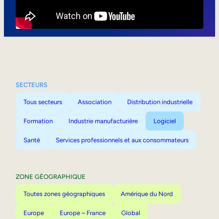
Mobilité interne
SECTEURS
Tous secteurs
Association
Distribution industrielle
Formation
Industrie manufacturière
Logiciel
Santé
Services professionnels et aux consommateurs
ZONE GÉOGRAPHIQUE
Toutes zones géographiques
Amérique du Nord
Europe
Europe – France
Global