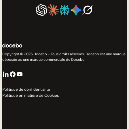
Copyright © 2026 Docebo – Tous droits réservés. Docebo est une marque
déposée ou une marque commerciale de Docebo.
LinkedIn
Facebook
YouTube
Politique de confidentialité
Politique en matière de Cookies