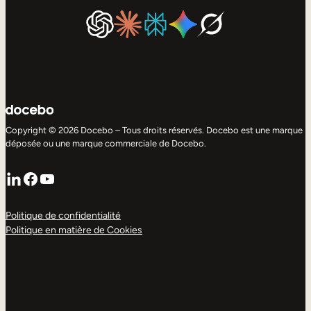
Copyright © 2026 Docebo – Tous droits réservés. Docebo est une marque
déposée ou une marque commerciale de Docebo.
LinkedIn
Facebook
YouTube
Politique de confidentialité
Politique en matière de Cookies