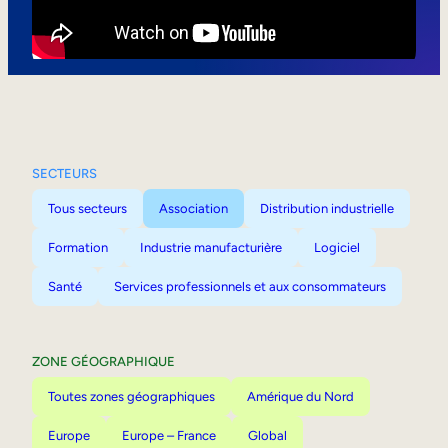
Mobilité interne
SECTEURS
Tous secteurs
Association
Distribution industrielle
Formation
Industrie manufacturière
Logiciel
Santé
Services professionnels et aux consommateurs
ZONE GÉOGRAPHIQUE
Toutes zones géographiques
Amérique du Nord
Europe
Europe – France
Global