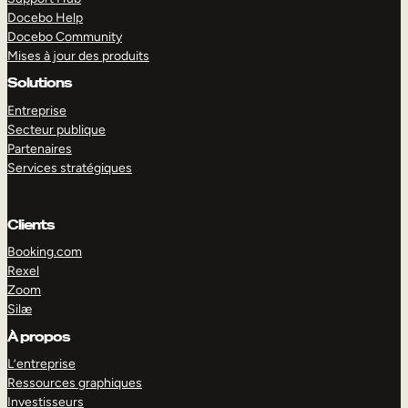
Docebo Help
Docebo Community
Mises à jour des produits
Solutions
Entreprise
Secteur publique
Partenaires
Services stratégiques
Clients
Booking.com
Rexel
Zoom
Silæ
EXPLORER
DÉMO
À propos
L’entreprise
Ressources graphiques
Investisseurs