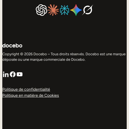
Copyright © 2026 Docebo – Tous droits réservés. Docebo est une marque
déposée ou une marque commerciale de Docebo.
LinkedIn
Facebook
YouTube
Politique de confidentialité
Politique en matière de Cookies