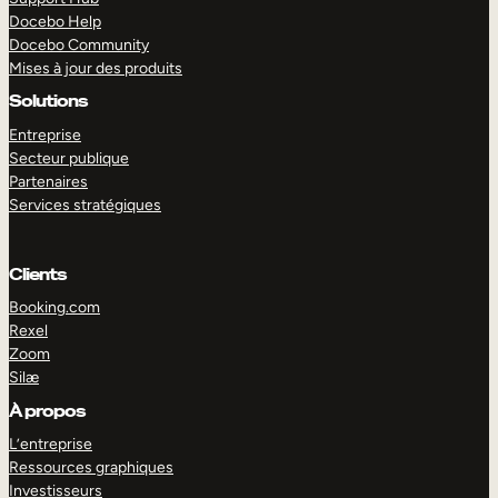
Docebo Help
Docebo Community
Mises à jour des produits
Solutions
Entreprise
Secteur publique
Partenaires
Services stratégiques
Clients
Booking.com
Rexel
Zoom
Silæ
EXPLORER
DÉMO
À propos
L’entreprise
Ressources graphiques
Investisseurs