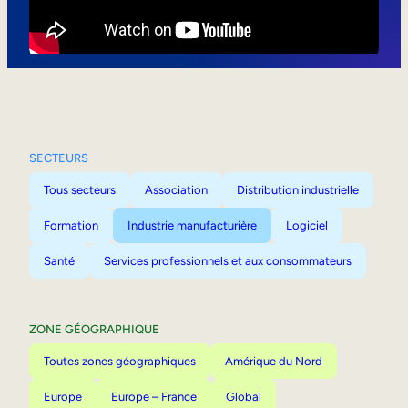
Mobilité interne
SECTEURS
Tous secteurs
Association
Distribution industrielle
Formation
Industrie manufacturière
Logiciel
Santé
Services professionnels et aux consommateurs
ZONE GÉOGRAPHIQUE
Toutes zones géographiques
Amérique du Nord
Europe
Europe – France
Global