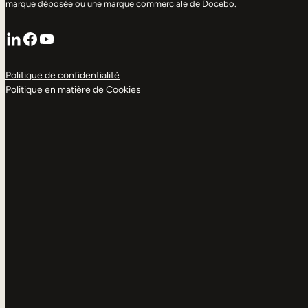
marque déposée ou une marque commerciale de Docebo.
LinkedIn
Facebook
YouTube
Politique de confidentialité
Politique en matière de Cookies