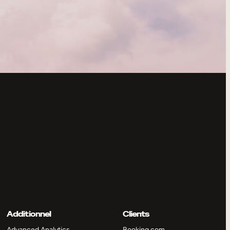
Additionnel
Clients
Advanced Analytics
Booking.com