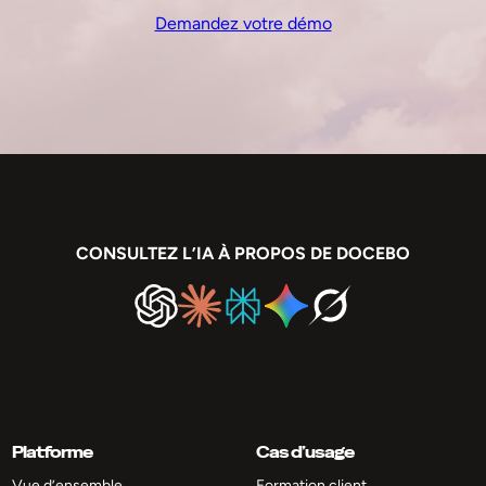
Demandez votre démo
CONSULTEZ L’IA À PROPOS DE DOCEBO
Platforme
Cas d’usage
Vue d’ensemble
Formation client