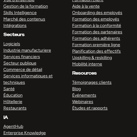
Gestion de la formation
Aide à la vente
Skills Intelligence
Onboarding des employés
Marché des contenus
Formation des employés
Intégrations
Formation à la conformité
Formation des partenaires
Secteurs
Formation des adhérents
Logiciels
Formation première ligne
Industrie manufacturiere
Planification des effectifs
Services financiers
Upskilling & reskilling
Secteur publique
Mobilité interne
Commerce de détail
Resources
Services informatiques et
techniques
Témoignages clients
Santé
Blog
Éducation
Événements
Hôtellerie
Webinaires
Restaurants
Études et rapports
IA
AgentHub
Enterprise Knowledge