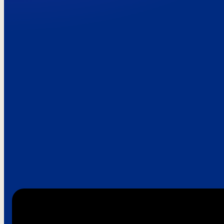
Paroles de clie