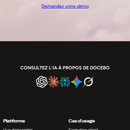
Demandez votre démo
CONSULTEZ L’IA À PROPOS DE DOCEBO
Platforme
Cas d’usage
Vue d’ensemble
Formation client