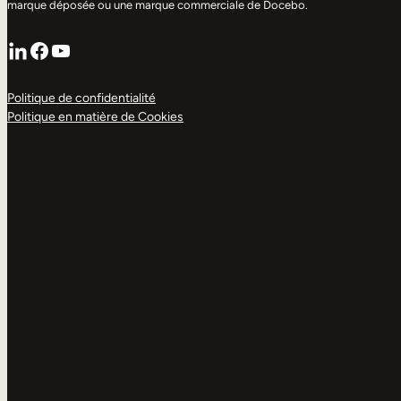
marque déposée ou une marque commerciale de Docebo.
LinkedIn
Facebook
YouTube
Politique de confidentialité
Politique en matière de Cookies