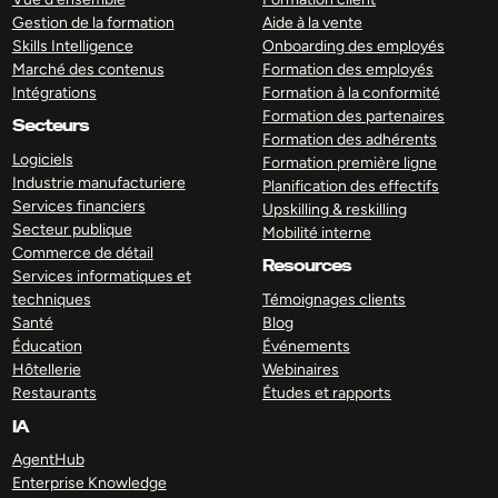
Gestion de la formation
Aide à la vente
Skills Intelligence
Onboarding des employés
Marché des contenus
Formation des employés
Intégrations
Formation à la conformité
Formation des partenaires
Secteurs
Formation des adhérents
Logiciels
Formation première ligne
Industrie manufacturiere
Planification des effectifs
Services financiers
Upskilling & reskilling
Secteur publique
Mobilité interne
Commerce de détail
Resources
Services informatiques et
techniques
Témoignages clients
Santé
Blog
Éducation
Événements
Hôtellerie
Webinaires
Restaurants
Études et rapports
IA
AgentHub
Enterprise Knowledge