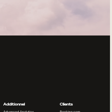
Additionnel
Clients
Advanced Analytics
Booking.com