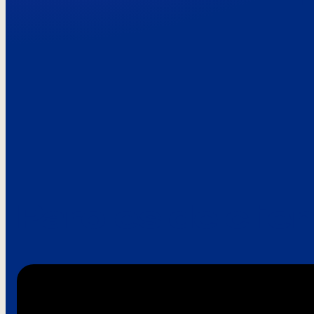
Paroles de clie