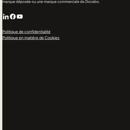
marque déposée ou une marque commerciale de Docebo.
LinkedIn
Facebook
YouTube
Politique de confidentialité
Politique en matière de Cookies