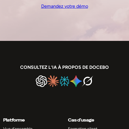
Demandez votre démo
CONSULTEZ L’IA À PROPOS DE DOCEBO
Platforme
Cas d’usage
Vue d’ensemble
Formation client