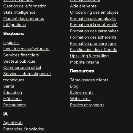
Gestion de la formation
Aide à la vente
Skills Intelligence
Onboarding des employés
Marché des contenus
Formation des employés
Intégrations
Formation à la conformité
Formation des partenaires
Secteurs
Formation des adhérents
Logiciels
Formation première ligne
Industrie manufacturiere
Planification des effectifs
Services financiers
Upskilling & reskilling
Secteur publique
Mobilité interne
Commerce de détail
Resources
Services informatiques et
techniques
Témoignages clients
Santé
Blog
Éducation
Événements
Hôtellerie
Webinaires
Restaurants
Études et rapports
IA
AgentHub
Enterprise Knowledge