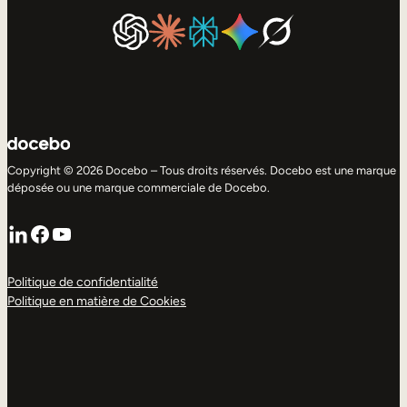
Copyright © 2026 Docebo – Tous droits réservés. Docebo est une marque
déposée ou une marque commerciale de Docebo.
LinkedIn
Facebook
YouTube
Politique de confidentialité
Politique en matière de Cookies