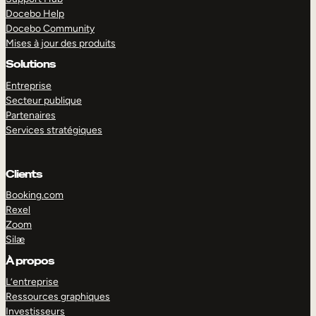
Docebo Help
Docebo Community
Mises à jour des produits
Solutions
Entreprise
Secteur publique
Partenaires
Services stratégiques
Clients
Booking.com
Rexel
Zoom
Silæ
EXPLORER
DÉMO
À propos
L’entreprise
Ressources graphiques
Investisseurs