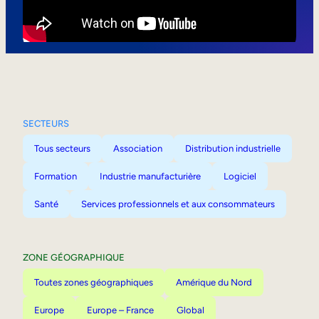
Mobilité interne
SECTEURS
Tous secteurs
Association
Distribution industrielle
Formation
Industrie manufacturière
Logiciel
Santé
Services professionnels et aux consommateurs
ZONE GÉOGRAPHIQUE
Toutes zones géographiques
Amérique du Nord
Europe
Europe – France
Global