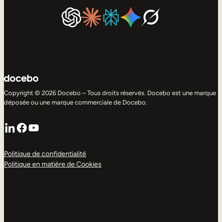
Copyright © 2026 Docebo – Tous droits réservés. Docebo est une marque
déposée ou une marque commerciale de Docebo.
LinkedIn
Facebook
YouTube
Politique de confidentialité
Politique en matière de Cookies