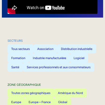
Mobilité interne
SECTEURS
Tous secteurs
Association
Distribution industrielle
Formation
Industrie manufacturière
Logiciel
Santé
Services professionnels et aux consommateurs
ZONE GÉOGRAPHIQUE
Toutes zones géographiques
Amérique du Nord
Europe
Europe – France
Global