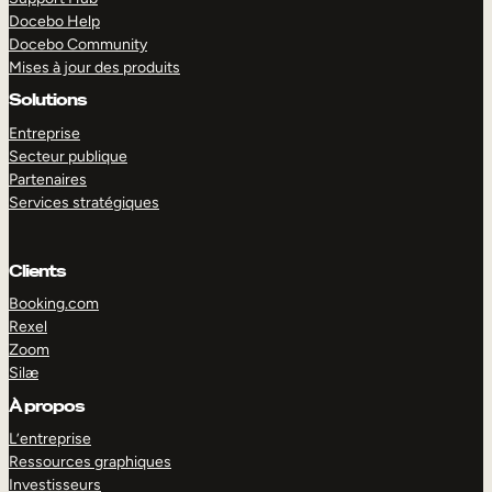
Docebo Help
Docebo Community
Mises à jour des produits
Solutions
Entreprise
Secteur publique
Partenaires
Services stratégiques
Clients
Booking.com
Rexel
Zoom
Silæ
EXPLORER
DÉMO
À propos
L’entreprise
Ressources graphiques
Investisseurs