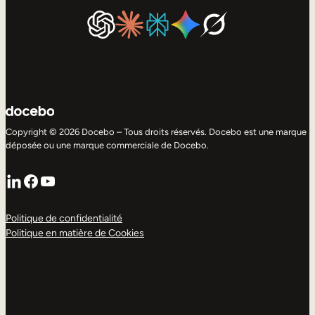
Copyright © 2026 Docebo – Tous droits réservés. Docebo est une marque
déposée ou une marque commerciale de Docebo.
LinkedIn
Facebook
YouTube
Politique de confidentialité
Politique en matière de Cookies