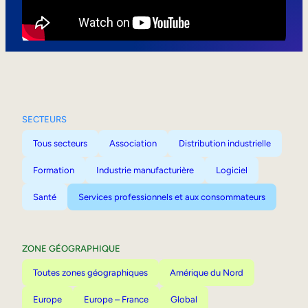
Mobilité interne
SECTEURS
Tous secteurs
Association
Distribution industrielle
Formation
Industrie manufacturière
Logiciel
Santé
Services professionnels et aux consommateurs
ZONE GÉOGRAPHIQUE
Toutes zones géographiques
Amérique du Nord
Europe
Europe – France
Global