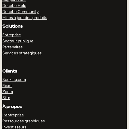
Docebo Help
Docebo Community
Mises à jour des produits
Solutions
Entreprise
Secteur publique
Partenaires
Services stratégiques
Clients
Booking.com
Rexel
Zoom
Silæ
EXPLORER
DÉMO
À propos
L’entreprise
Ressources graphiques
Investisseurs