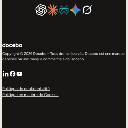
Copyright © 2026 Docebo – Tous droits réservés. Docebo est une marque
déposée ou une marque commerciale de Docebo.
LinkedIn
Facebook
YouTube
Politique de confidentialité
Politique en matière de Cookies