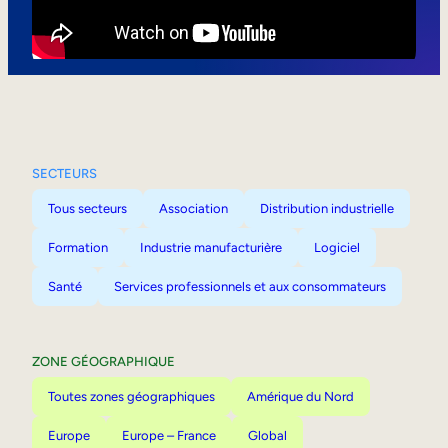
Mobilité interne
SECTEURS
Tous secteurs
Association
Distribution industrielle
Formation
Industrie manufacturière
Logiciel
Santé
Services professionnels et aux consommateurs
ZONE GÉOGRAPHIQUE
Toutes zones géographiques
Amérique du Nord
Europe
Europe – France
Global