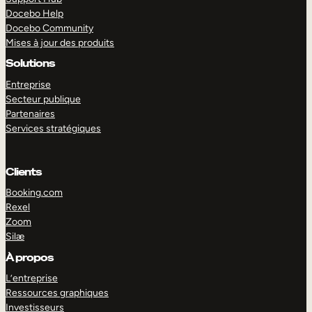
Docebo Help
Docebo Community
Mises à jour des produits
Solutions
Entreprise
Secteur publique
Partenaires
Services stratégiques
Clients
Booking.com
Rexel
Zoom
Silæ
EXPLORER
DÉMO
À propos
L’entreprise
Ressources graphiques
Investisseurs