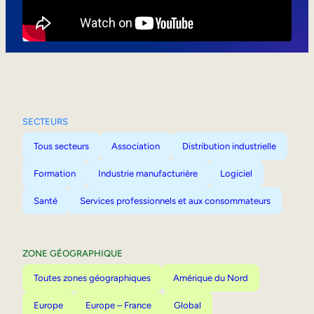
Mobilité interne
SECTEURS
Tous secteurs
Association
Distribution industrielle
Formation
Industrie manufacturière
Logiciel
Santé
Services professionnels et aux consommateurs
ZONE GÉOGRAPHIQUE
Toutes zones géographiques
Amérique du Nord
Europe
Europe – France
Global