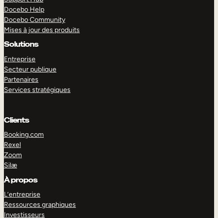
Docebo Help
Docebo Community
Mises à jour des produits
Solutions
Entreprise
Secteur publique
Partenaires
Services stratégiques
Clients
Booking.com
Rexel
Zoom
Silæ
EXPLORER
DÉMO
À propos
L’entreprise
Ressources graphiques
Investisseurs