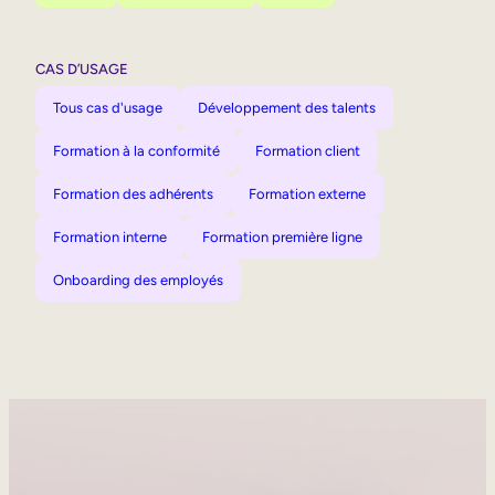
CAS D’USAGE
Tous cas d'usage
Développement des talents
Formation à la conformité
Formation client
Formation des adhérents
Formation externe
Formation interne
Formation première ligne
Onboarding des employés