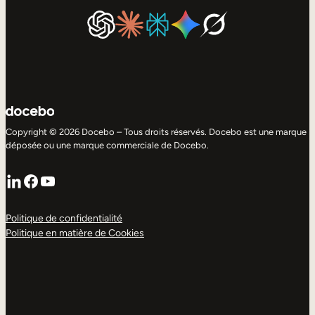
Copyright © 2026 Docebo – Tous droits réservés. Docebo est une marque
déposée ou une marque commerciale de Docebo.
LinkedIn
Facebook
YouTube
Politique de confidentialité
Politique en matière de Cookies