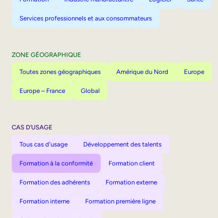
Services professionnels et aux consommateurs
ZONE GÉOGRAPHIQUE
Toutes zones géographiques
Amérique du Nord
Europe
Europe – France
Global
CAS D’USAGE
Tous cas d'usage
Développement des talents
Formation à la conformité
Formation client
Formation des adhérents
Formation externe
Formation interne
Formation première ligne