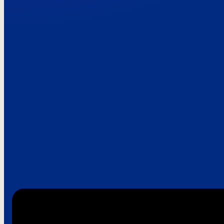
Paroles de clie