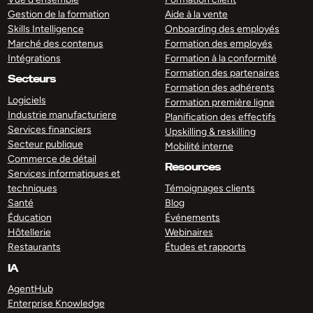
Gestion de la formation
Aide à la vente
Skills Intelligence
Onboarding des employés
Marché des contenus
Formation des employés
Intégrations
Formation à la conformité
Formation des partenaires
Secteurs
Formation des adhérents
Logiciels
Formation première ligne
Industrie manufacturiere
Planification des effectifs
Services financiers
Upskilling & reskilling
Secteur publique
Mobilité interne
Commerce de détail
Resources
Services informatiques et
techniques
Témoignages clients
Santé
Blog
Éducation
Événements
Hôtellerie
Webinaires
Restaurants
Études et rapports
IA
AgentHub
Enterprise Knowledge