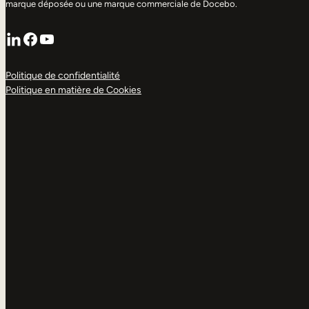
marque déposée ou une marque commerciale de Docebo.
LinkedIn
Facebook
YouTube
Politique de confidentialité
Politique en matière de Cookies