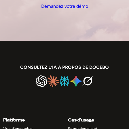
Demandez votre démo
CONSULTEZ L’IA À PROPOS DE DOCEBO
Platforme
Cas d’usage
Vue d’ensemble
Formation client