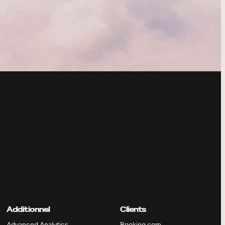
Additionnel
Clients
Advanced Analytics
Booking.com