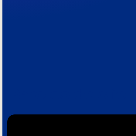
Paroles de clie