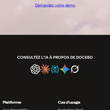
Demandez votre démo
CONSULTEZ L’IA À PROPOS DE DOCEBO
Platforme
Cas d’usage
Vue d’ensemble
Formation client