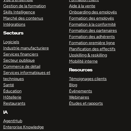
Gestion de la formation
Aide à la vente
Skills Intelligence
Onboarding des employés
Marché des contenus
Formation des employés
Intégrations
Formation à la conformité
Formation des partenaires
Secteurs
Formation des adhérents
Logiciels
Formation première ligne
Industrie manufacturiere
Planification des effectifs
Services financiers
Upskilling & reskilling
Secteur publique
Mobilité interne
Commerce de détail
Resources
Services informatiques et
techniques
Témoignages clients
Santé
Blog
Éducation
Événements
Hôtellerie
Webinaires
Restaurants
Études et rapports
IA
AgentHub
Enterprise Knowledge