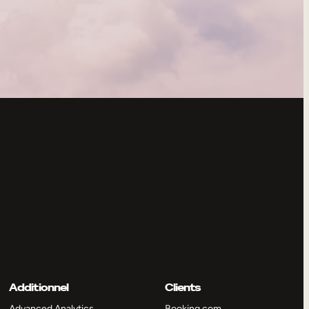
Additionnel
Clients
Advanced Analytics
Booking.com