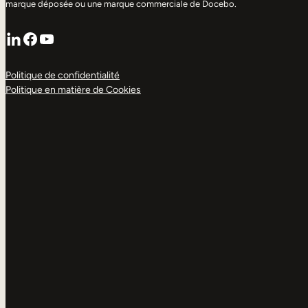
marque déposée ou une marque commerciale de Docebo.
LinkedIn
Facebook
YouTube
Politique de confidentialité
Politique en matière de Cookies