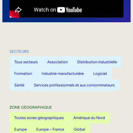
Mobilité interne
SECTEURS
Tous secteurs
Association
Distribution industrielle
Formation
Industrie manufacturière
Logiciel
Santé
Services professionnels et aux consommateurs
ZONE GÉOGRAPHIQUE
Toutes zones géographiques
Amérique du Nord
Europe
Europe – France
Global