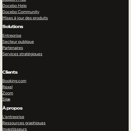
Docebo Help
Docebo Community
Mises à jour des produits
Solutions
Entreprise
Secteur publique
Partenaires
Services stratégiques
Clients
Booking.com
Rexel
Zoom
Silæ
EXPLORER
DÉMO
À propos
L’entreprise
Ressources graphiques
Investisseurs