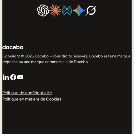
Copyright © 2026 Docebo – Tous droits réservés. Docebo est une marque
déposée ou une marque commerciale de Docebo.
LinkedIn
Facebook
YouTube
Politique de confidentialité
Politique en matière de Cookies