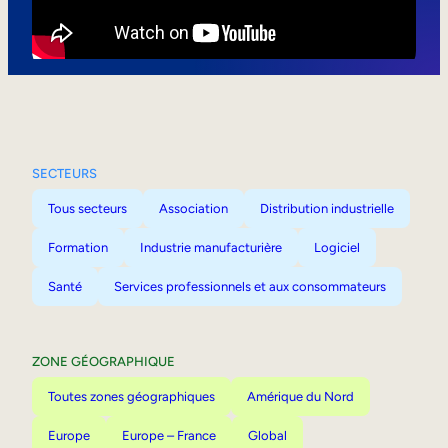
Mobilité interne
SECTEURS
Tous secteurs
Association
Distribution industrielle
Formation
Industrie manufacturière
Logiciel
Santé
Services professionnels et aux consommateurs
ZONE GÉOGRAPHIQUE
Toutes zones géographiques
Amérique du Nord
Europe
Europe – France
Global