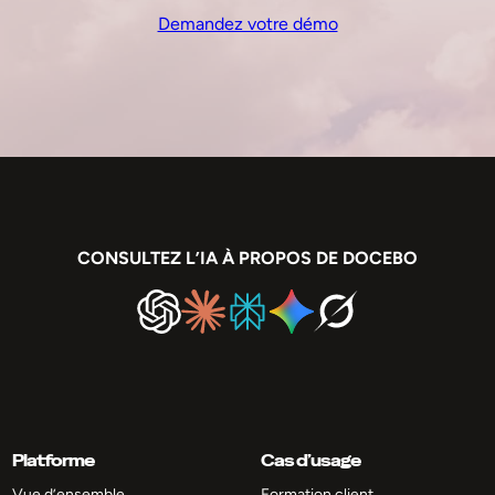
Demandez votre démo
CONSULTEZ L’IA À PROPOS DE DOCEBO
Platforme
Cas d’usage
Vue d’ensemble
Formation client