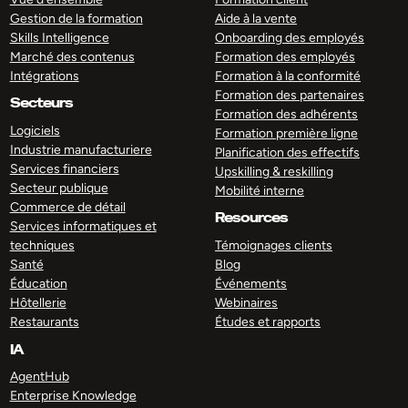
Gestion de la formation
Aide à la vente
Skills Intelligence
Onboarding des employés
Marché des contenus
Formation des employés
Intégrations
Formation à la conformité
Formation des partenaires
Secteurs
Formation des adhérents
Logiciels
Formation première ligne
Industrie manufacturiere
Planification des effectifs
Services financiers
Upskilling & reskilling
Secteur publique
Mobilité interne
Commerce de détail
Resources
Services informatiques et
techniques
Témoignages clients
Santé
Blog
Éducation
Événements
Hôtellerie
Webinaires
Restaurants
Études et rapports
IA
AgentHub
Enterprise Knowledge