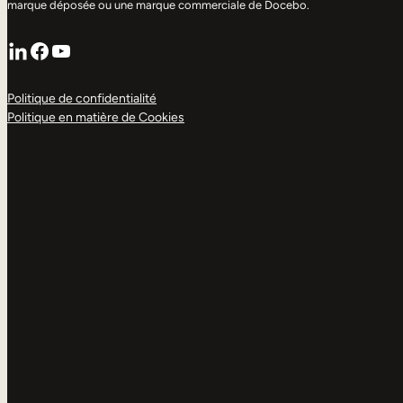
marque déposée ou une marque commerciale de Docebo.
LinkedIn
Facebook
YouTube
Politique de confidentialité
Politique en matière de Cookies