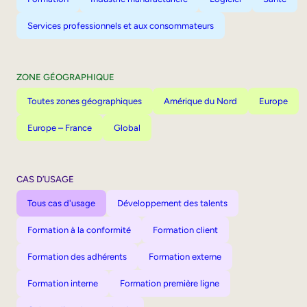
Services professionnels et aux consommateurs
ZONE GÉOGRAPHIQUE
Toutes zones géographiques
Amérique du Nord
Europe
Europe – France
Global
CAS D’USAGE
Tous cas d'usage
Développement des talents
Formation à la conformité
Formation client
Formation des adhérents
Formation externe
Formation interne
Formation première ligne