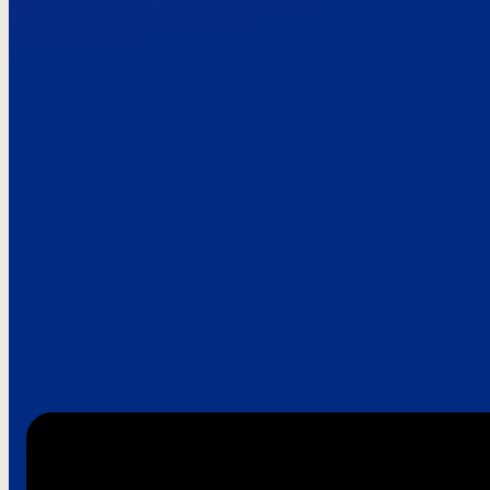
Paroles de clie