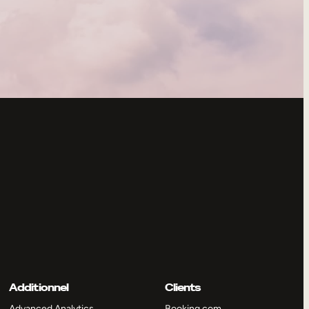
Additionnel
Clients
Advanced Analytics
Booking.com