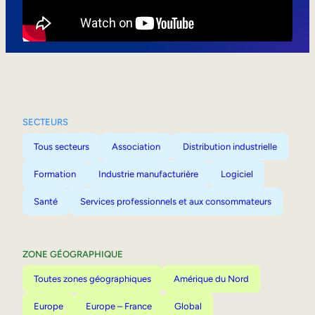
Mobilité interne
SECTEURS
Tous secteurs
Association
Distribution industrielle
Formation
Industrie manufacturière
Logiciel
Santé
Services professionnels et aux consommateurs
ZONE GÉOGRAPHIQUE
Toutes zones géographiques
Amérique du Nord
Europe
Europe – France
Global