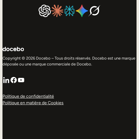
Copyright © 2026 Docebo – Tous droits réservés. Docebo est une marque
déposée ou une marque commerciale de Docebo.
LinkedIn
Facebook
YouTube
Politique de confidentialité
Politique en matière de Cookies