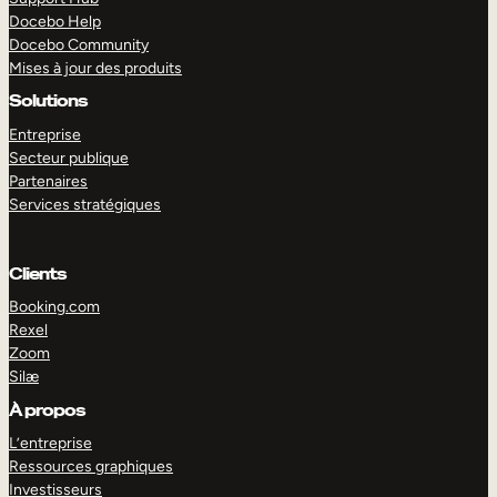
Docebo Help
Docebo Community
Mises à jour des produits
Solutions
Entreprise
Secteur publique
Partenaires
Services stratégiques
Clients
Booking.com
Rexel
Zoom
Silæ
EXPLORER
DÉMO
À propos
L’entreprise
Ressources graphiques
Investisseurs