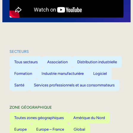
Mobilité interne
SECTEURS
Tous secteurs
Association
Distribution industrielle
Formation
Industrie manufacturière
Logiciel
Santé
Services professionnels et aux consommateurs
ZONE GÉOGRAPHIQUE
Toutes zones géographiques
Amérique du Nord
Europe
Europe – France
Global