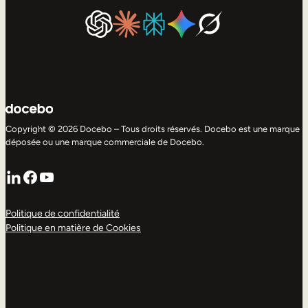
Copyright © 2026 Docebo – Tous droits réservés. Docebo est une marque
déposée ou une marque commerciale de Docebo.
LinkedIn
Facebook
YouTube
Politique de confidentialité
Politique en matière de Cookies