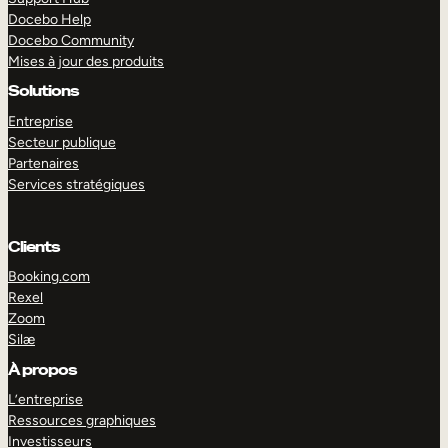
Docebo Help
Docebo Community
Mises à jour des produits
Solutions
Entreprise
Secteur publique
Partenaires
Services stratégiques
Clients
Booking.com
Rexel
Zoom
Silæ
EXPLORER
DÉMO
À propos
L’entreprise
Ressources graphiques
Investisseurs