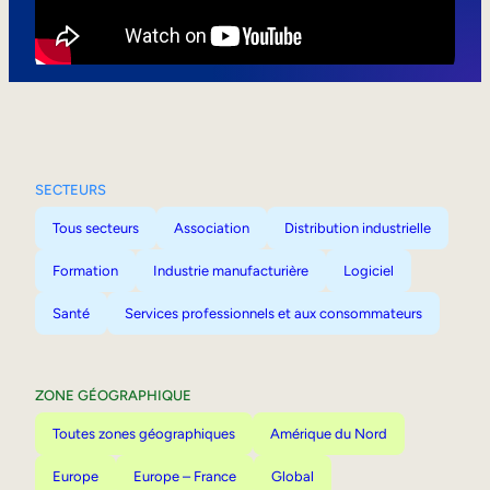
Mobilité interne
SECTEURS
Tous secteurs
Association
Distribution industrielle
Formation
Industrie manufacturière
Logiciel
Santé
Services professionnels et aux consommateurs
ZONE GÉOGRAPHIQUE
Toutes zones géographiques
Amérique du Nord
Europe
Europe – France
Global