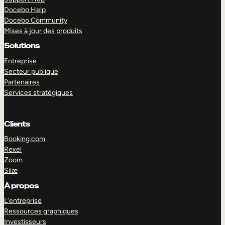
Docebo Help
Docebo Community
Mises à jour des produits
Solutions
Entreprise
Secteur publique
Partenaires
Services stratégiques
Clients
Booking.com
Rexel
Zoom
Silæ
EXPLORER
DÉMO
À propos
L’entreprise
Ressources graphiques
Investisseurs