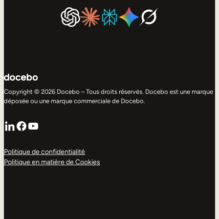
Copyright © 2026 Docebo – Tous droits réservés. Docebo est une marque
déposée ou une marque commerciale de Docebo.
LinkedIn
Facebook
YouTube
Politique de confidentialité
Politique en matière de Cookies