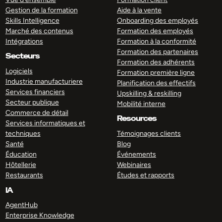
Gestion de la formation
Aide à la vente
Skills Intelligence
Onboarding des employés
Marché des contenus
Formation des employés
Intégrations
Formation à la conformité
Formation des partenaires
Secteurs
Formation des adhérents
Logiciels
Formation première ligne
Industrie manufacturiere
Planification des effectifs
Services financiers
Upskilling & reskilling
Secteur publique
Mobilité interne
Commerce de détail
Resources
Services informatiques et
techniques
Témoignages clients
Santé
Blog
Éducation
Événements
Hôtellerie
Webinaires
Restaurants
Études et rapports
IA
AgentHub
Enterprise Knowledge