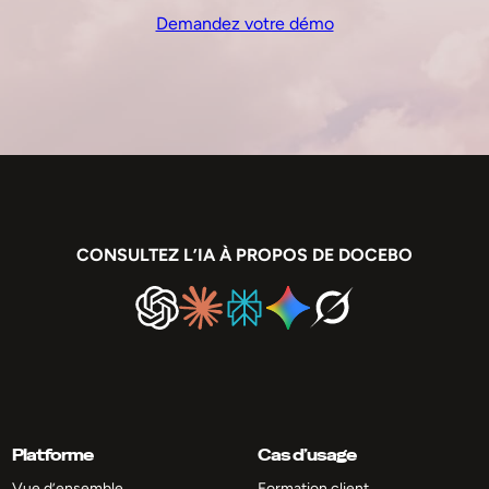
Demandez votre démo
CONSULTEZ L’IA À PROPOS DE DOCEBO
Platforme
Cas d’usage
Vue d’ensemble
Formation client