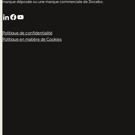
marque déposée ou une marque commerciale de Docebo.
LinkedIn
Facebook
YouTube
Politique de confidentialité
Politique en matière de Cookies