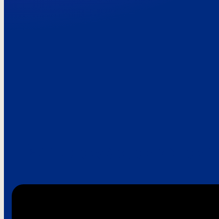
Paroles de clie