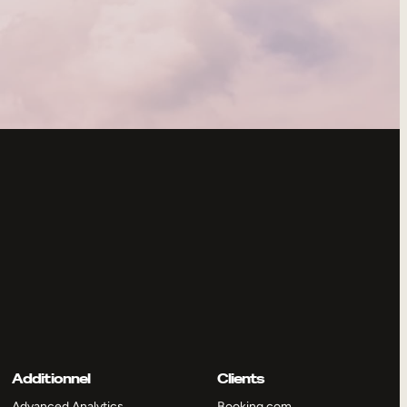
Additionnel
Clients
Advanced Analytics
Booking.com