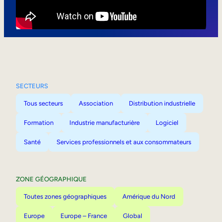
Mobilité interne
SECTEURS
Tous secteurs
Association
Distribution industrielle
Formation
Industrie manufacturière
Logiciel
Santé
Services professionnels et aux consommateurs
ZONE GÉOGRAPHIQUE
Toutes zones géographiques
Amérique du Nord
Europe
Europe – France
Global