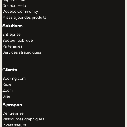
Docebo Help
Docebo Community
Mises à jour des produits
Solutions
Entreprise
Secteur publique
Partenaires
Services stratégiques
Clients
Booking.com
Rexel
Zoom
Silæ
EXPLORER
DÉMO
À propos
L’entreprise
Ressources graphiques
Investisseurs