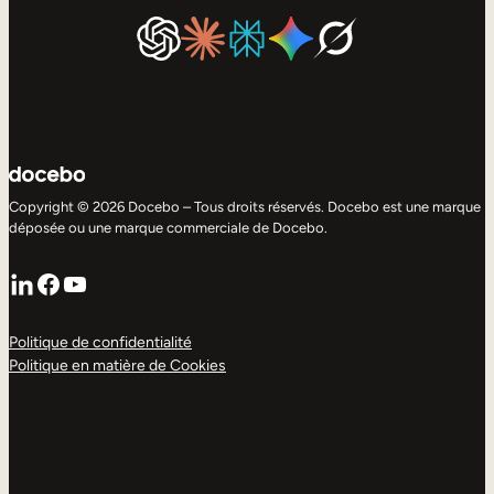
Copyright © 2026 Docebo – Tous droits réservés. Docebo est une marque
déposée ou une marque commerciale de Docebo.
LinkedIn
Facebook
YouTube
Politique de confidentialité
Politique en matière de Cookies