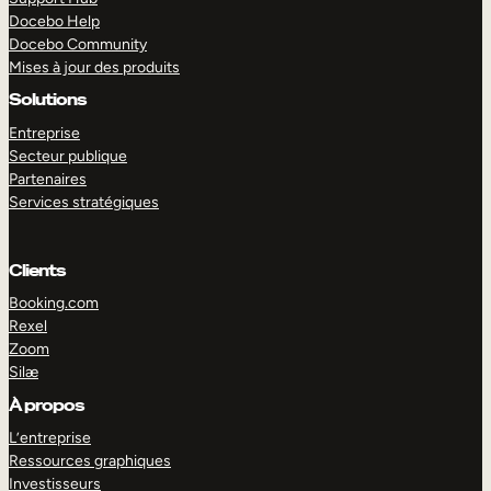
Docebo Help
Docebo Community
Mises à jour des produits
Solutions
Entreprise
Secteur publique
Partenaires
Services stratégiques
Clients
Booking.com
Rexel
Zoom
Silæ
EXPLORER
DÉMO
À propos
L’entreprise
Ressources graphiques
Investisseurs