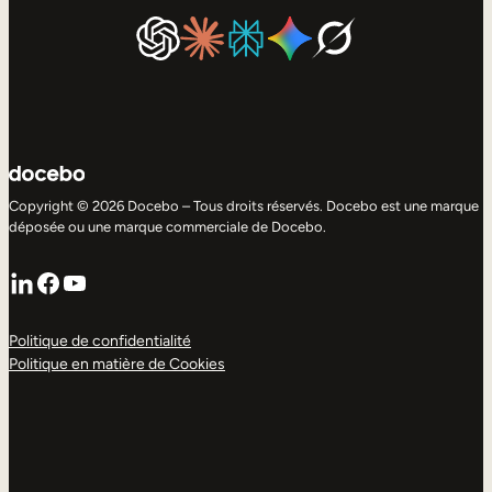
Copyright © 2026 Docebo – Tous droits réservés. Docebo est une marque
déposée ou une marque commerciale de Docebo.
LinkedIn
Facebook
YouTube
Politique de confidentialité
Politique en matière de Cookies