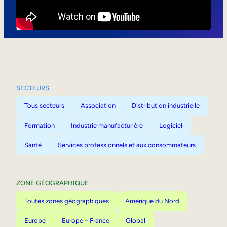
Mobilité interne
SECTEURS
Tous secteurs
Association
Distribution industrielle
Formation
Industrie manufacturière
Logiciel
Santé
Services professionnels et aux consommateurs
ZONE GÉOGRAPHIQUE
Toutes zones géographiques
Amérique du Nord
Europe
Europe – France
Global