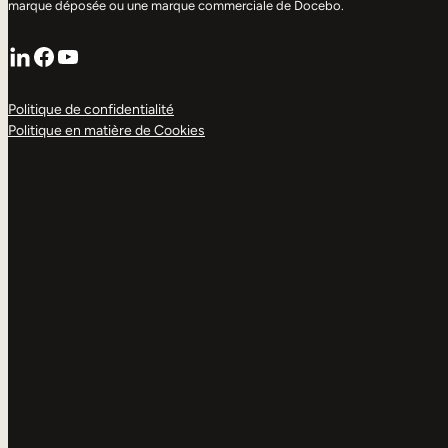
marque déposée ou une marque commerciale de Docebo.
LinkedIn
Facebook
YouTube
Politique de confidentialité
Politique en matière de Cookies