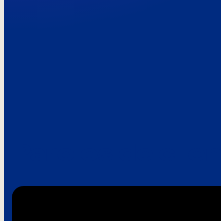
Paroles de clie