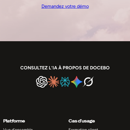
Demandez votre démo
CONSULTEZ L’IA À PROPOS DE DOCEBO
Platforme
Cas d’usage
Vue d’ensemble
Formation client