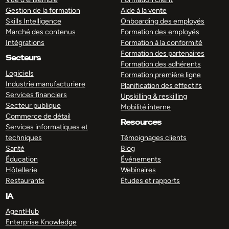
Gestion de la formation
Aide à la vente
Skills Intelligence
Onboarding des employés
Marché des contenus
Formation des employés
Intégrations
Formation à la conformité
Formation des partenaires
Secteurs
Formation des adhérents
Logiciels
Formation première ligne
Industrie manufacturiere
Planification des effectifs
Services financiers
Upskilling & reskilling
Secteur publique
Mobilité interne
Commerce de détail
Resources
Services informatiques et
techniques
Témoignages clients
Santé
Blog
Éducation
Événements
Hôtellerie
Webinaires
Restaurants
Études et rapports
IA
AgentHub
Enterprise Knowledge