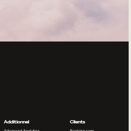
Additionnel
Clients
Advanced Analytics
Booking.com