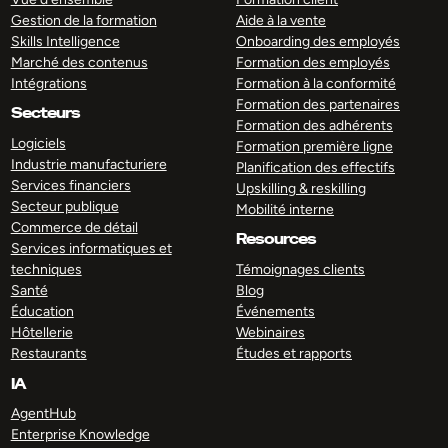
Gestion de la formation
Aide à la vente
Skills Intelligence
Onboarding des employés
Marché des contenus
Formation des employés
Intégrations
Formation à la conformité
Formation des partenaires
Secteurs
Formation des adhérents
Logiciels
Formation première ligne
Industrie manufacturiere
Planification des effectifs
Services financiers
Upskilling & reskilling
Secteur publique
Mobilité interne
Commerce de détail
Resources
Services informatiques et
techniques
Témoignages clients
Santé
Blog
Éducation
Événements
Hôtellerie
Webinaires
Restaurants
Études et rapports
IA
AgentHub
Enterprise Knowledge