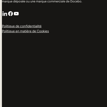
marque déposée ou une marque commerciale de Docebo.
LinkedIn
Facebook
YouTube
Politique de confidentialité
Politique en matière de Cookies