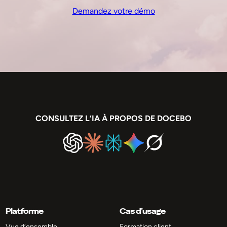
Demandez votre démo
CONSULTEZ L’IA À PROPOS DE DOCEBO
Platforme
Cas d’usage
Vue d’ensemble
Formation client