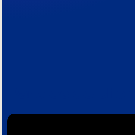
Paroles de clie