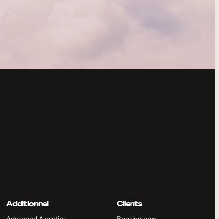
Additionnel
Clients
Advanced Analytics
Booking.com