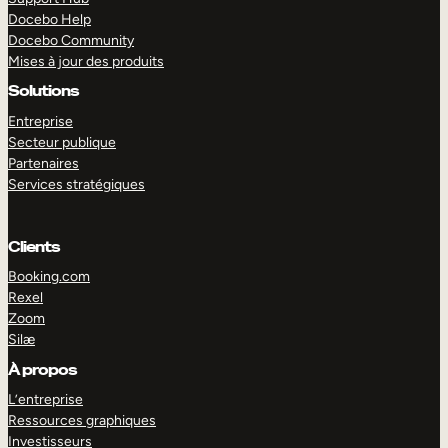
Docebo Help
Docebo Community
Mises à jour des produits
Solutions
Entreprise
Secteur publique
Partenaires
Services stratégiques
Clients
Booking.com
Rexel
Zoom
Silæ
EXPLORER
DÉMO
À propos
L’entreprise
Ressources graphiques
Investisseurs