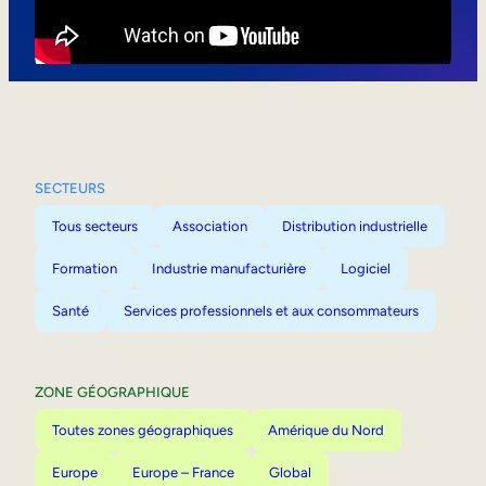
Mobilité interne
SECTEURS
Tous secteurs
Association
Distribution industrielle
Formation
Industrie manufacturière
Logiciel
Santé
Services professionnels et aux consommateurs
ZONE GÉOGRAPHIQUE
Toutes zones géographiques
Amérique du Nord
Europe
Europe – France
Global