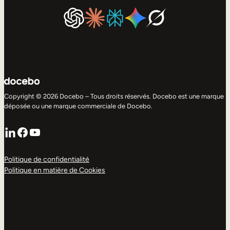
Copyright © 2026 Docebo – Tous droits réservés. Docebo est une marque
déposée ou une marque commerciale de Docebo.
LinkedIn
Facebook
YouTube
Politique de confidentialité
Politique en matière de Cookies