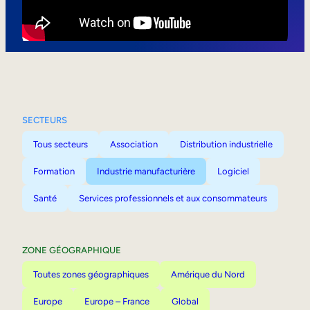
Mobilité interne
SECTEURS
Tous secteurs
Association
Distribution industrielle
Formation
Industrie manufacturière
Logiciel
Santé
Services professionnels et aux consommateurs
ZONE GÉOGRAPHIQUE
Toutes zones géographiques
Amérique du Nord
Europe
Europe – France
Global