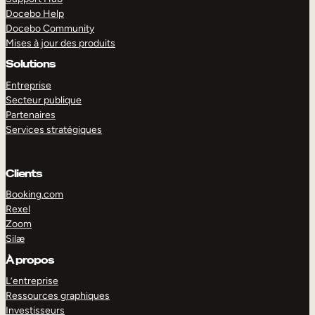
Docebo Help
Docebo Community
Mises à jour des produits
Solutions
Entreprise
Secteur publique
Partenaires
Services stratégiques
Clients
Booking.com
Rexel
Zoom
Silæ
EXPLORER
DÉMO
À propos
L’entreprise
Ressources graphiques
Investisseurs