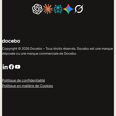
Copyright © 2026 Docebo – Tous droits réservés. Docebo est une marque
déposée ou une marque commerciale de Docebo.
LinkedIn
Facebook
YouTube
Politique de confidentialité
Politique en matière de Cookies