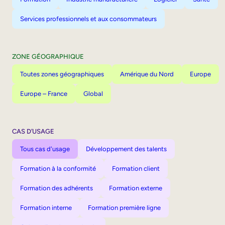
Services professionnels et aux consommateurs
ZONE GÉOGRAPHIQUE
Toutes zones géographiques
Amérique du Nord
Europe
Europe – France
Global
CAS D’USAGE
Tous cas d'usage
Développement des talents
Formation à la conformité
Formation client
Formation des adhérents
Formation externe
Formation interne
Formation première ligne