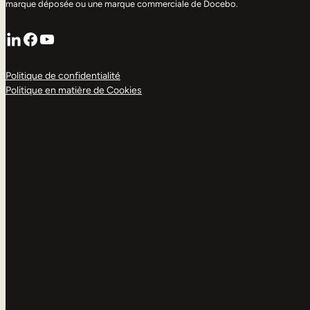
marque déposée ou une marque commerciale de Docebo.
LinkedIn
Facebook
YouTube
Politique de confidentialité
Politique en matière de Cookies