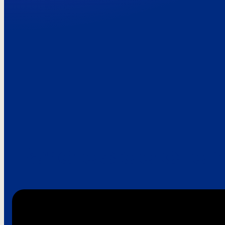
Paroles de clie