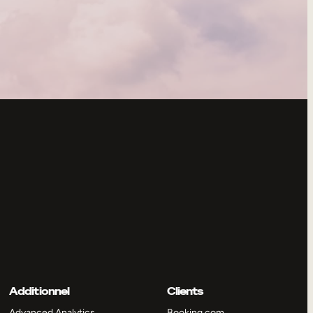
Additionnel
Clients
Advanced Analytics
Booking.com