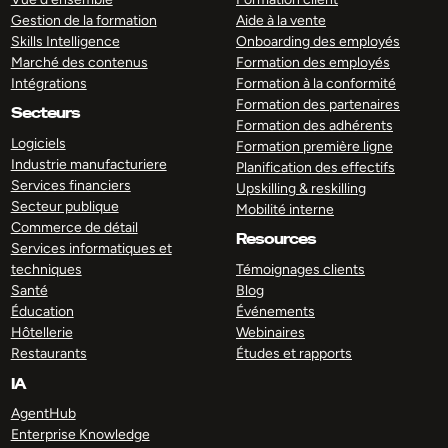
Gestion de la formation
Aide à la vente
Skills Intelligence
Onboarding des employés
Marché des contenus
Formation des employés
Intégrations
Formation à la conformité
Formation des partenaires
Secteurs
Formation des adhérents
Logiciels
Formation première ligne
Industrie manufacturiere
Planification des effectifs
Services financiers
Upskilling & reskilling
Secteur publique
Mobilité interne
Commerce de détail
Resources
Services informatiques et
techniques
Témoignages clients
Santé
Blog
Éducation
Événements
Hôtellerie
Webinaires
Restaurants
Études et rapports
IA
AgentHub
Enterprise Knowledge