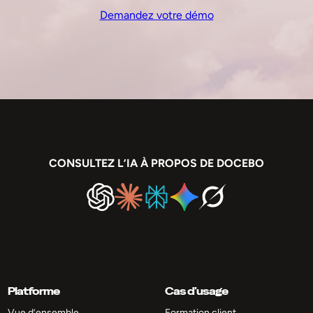
Demandez votre démo
CONSULTEZ L’IA À PROPOS DE DOCEBO
Platforme
Cas d’usage
Vue d’ensemble
Formation client